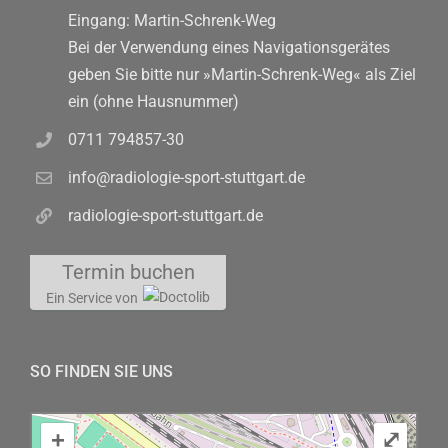
Eingang: Martin-Schrenk-Weg
Bei der Verwendung eines Navigationsgerätes
geben Sie bitte nur »Martin-Schrenk-Weg« als Ziel
ein (ohne Hausnummer)
0711 794857-30
info@radiologie-sport-stuttgart.de
radiologie-sport-stuttgart.de
Termin buchen
Ein Service von
SO FINDEN SIE UNS
+
⤢