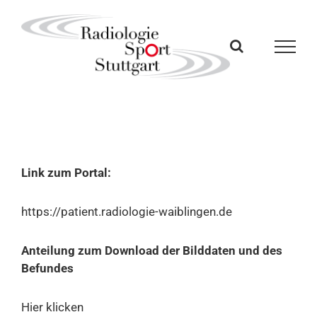
Zum
Inhalt
springen
Link zum Portal:
https://patient.radiologie-waiblingen.de
Anteilung zum Download der Bilddaten und des
Befundes
Hier klicken